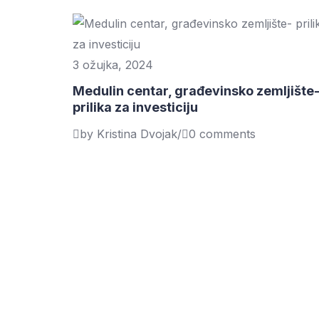
3 ožujka, 2024
Medulin centar, građevinsko zemljište
prilika za investiciju
by Kristina Dvojak
/
0 comments