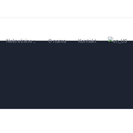
Nekretnine
O nama
Kontakt