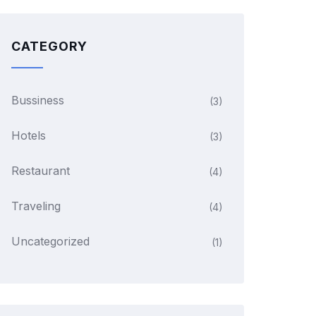
CATEGORY
Bussiness
(3)
Hotels
(3)
Restaurant
(4)
Traveling
(4)
Uncategorized
(1)