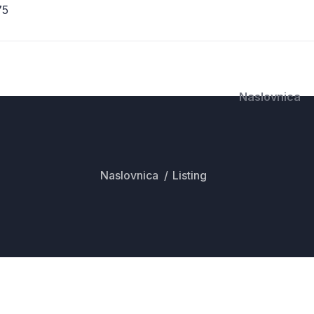
75
Naslovnica
Naslovnica
Listing