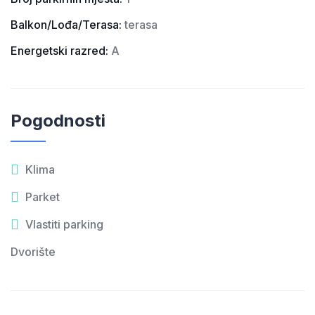
Balkon/Lođa/Terasa:
terasa
Energetski razred:
A
Pogodnosti
Klima
Parket
Vlastiti parking
Dvorište