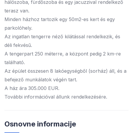
hálószoba, fürdőszoba és egy jacuzzival rendelkező
terasz van.
Minden házhoz tartozik egy 50m2-es kert és egy
parkolóhely.
Az ingatlan tengerre néző kilátással rendelkezik, és
déli fekvésű.
A tengerpart 250 méterre, a központ pedig 2 km-re
található.
Az épület összesen 8 lakóegységből (sorház) áll, és a
befejező munkálatok végén tart.
A ház ára 305.000 EUR.
További információval állunk rendelkezésére.
Osnovne informacije