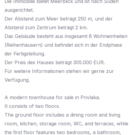
Die Immobilie bietet Meerblick und ist nach Süden
ausgerichtet.
Der Abstand zum Meer beträgt 250 m, und der
Abstand zum Zentrum beträgt 2 km.
Das Gebäude besteht aus insgesamt 8 Wohneinheiten
(Reihenhäusern) und befindet sich in der Endphase
der Fertigstellung.
Der Preis des Hauses beträgt 305.000 EUR.
Für weitere Informationen stehen wir gerne zur
Verfügung.
A modern townhouse for sale in Privlaka.
It consists of two floors.
The ground floor includes a dining room and living
room, kitchen, storage room, WC, and terraces, while
the first floor features two bedrooms, a bathroom,