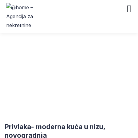
Privlaka- moderna kuća u nizu,
novogradnja