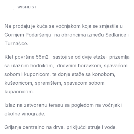
WISHLIST
Na prodaju je kuća sa voćnjakom koja se smjestila u
Gornjem Podaršanju na obroncima između Sedlarice i
Turnašice.
Klet površine 56m2, sastoji se od dvije etaže- prizemlja
sa ulaznim hodnikom, dnevnim boravkom, spavaćom
sobom i kuponicom, te donje etaže sa konobom,
kušaonicom, spremištem, spavaćom sobom,
kupaonicom.
Izlaz na zatvorenu terasu sa pogledom na voćnjak i
okolne vinograde.
Grijanje centralno na drva, priključci struje i vode.