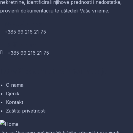
nekretnine, identificirali njihove prednosti i nedostatke,
provjerili dokumentaciju te uštedjeli Vaše vrijeme.
Nazovite nas
+385 99 216 21 75
Pišite nam
+385 99 216 21 75
Istražite dodatne informacije
O nama
Cjenik
Kontakt
Zaštita privatnosti
Jer za Vas smo već istražili tržište, obradili i provjerili