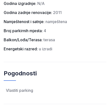
Godina izgradnje:
N/A
Godina zadnje renovacije:
2011
Namještenost i satnje:
namještena
Broj parkirnih mjesta:
4
Balkon/Lođa/Terasa:
terasa
Energetski razred:
u izradi
Pogodnosti
Vlastiti parking