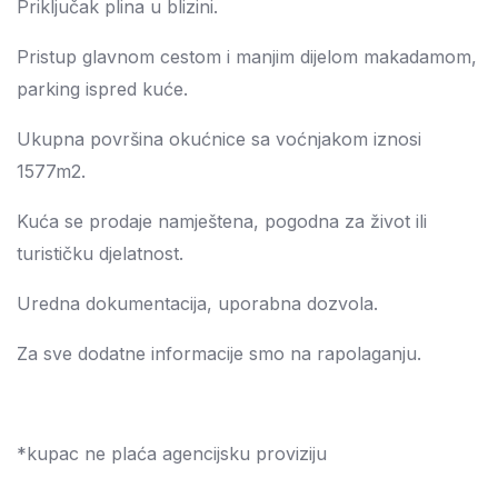
Priključak plina u blizini.
Pristup glavnom cestom i manjim dijelom makadamom,
parking ispred kuće.
Ukupna površina okućnice sa voćnjakom iznosi
1577m2.
Kuća se prodaje namještena, pogodna za život ili
turističku djelatnost.
Uredna dokumentacija, uporabna dozvola.
Za sve dodatne informacije smo na rapolaganju.
*kupac ne plaća agencijsku proviziju