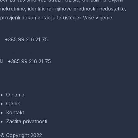
nekretnine, identificirali njihove prednosti i nedostatke,
provjerili dokumentaciju te uštedjeli Vaše vrijeme.
Nazovite nas
+385 99 216 21 75
Pišite nam
+385 99 216 21 75
Istražite dodatne informacije
O nama
Cjenik
Kontakt
Zaštita privatnosti
© Copyright 2022