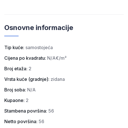
Osnovne informacije
Tip kuće:
samostojeća
Cijena po kvadratu:
N/A
Broj etaža:
2
Vrsta kuće (gradnje):
zidana
Broj soba:
N/A
Kupaone:
2
Stambena površina:
56
Netto površina:
56