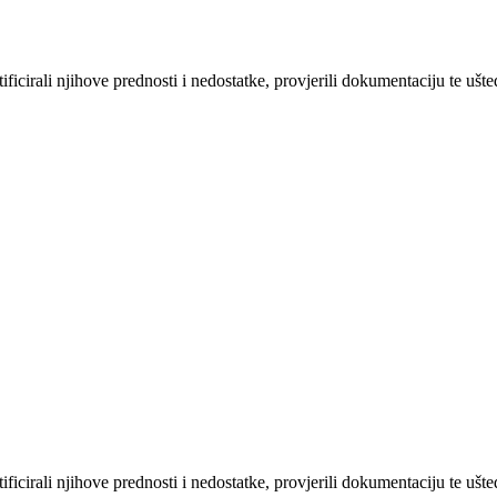
entificirali njihove prednosti i nedostatke, provjerili dokumentaciju te ušt
entificirali njihove prednosti i nedostatke, provjerili dokumentaciju te ušt