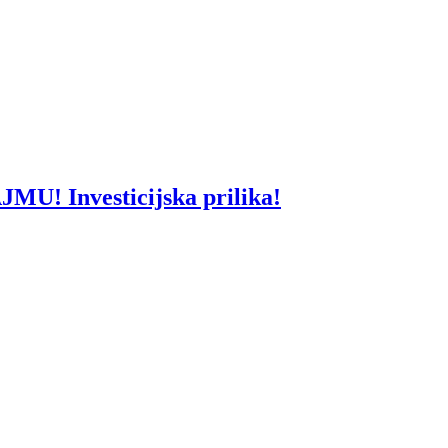
U! Investicijska prilika!