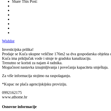
Share This Post:
Wishlist
Investicijska prilika!
Prodaje se Kuća ukupne veličine 176m2 sa dva gospodarska objekta
Kuća ima priključak vode i struje te gradsku kanalizaciju.
Trenutno se koristi za najam 4 radnika.
Mogućnost nastavka iznajmljivanja i povećanja kapaciteta smještaja.
Za više informacija stojimo na raspolaganju.
*Kupac ne plaća agencijskijsku proviziju.
0992162175
www.athome.hr
Osnovne informacije