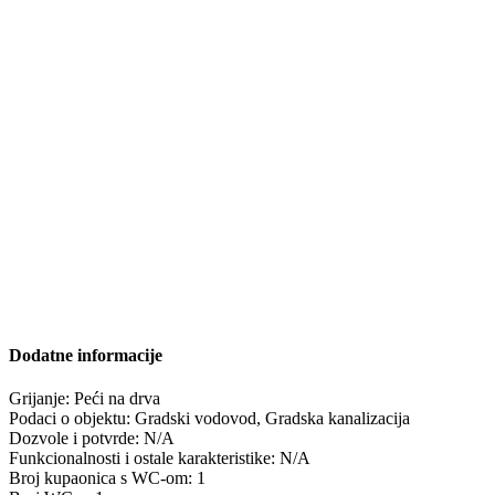
Dodatne informacije
Grijanje:
Peći na drva
Podaci o objektu:
Gradski vodovod, Gradska kanalizacija
Dozvole i potvrde:
N/A
Funkcionalnosti i ostale karakteristike:
N/A
Broj kupaonica s WC-om:
1