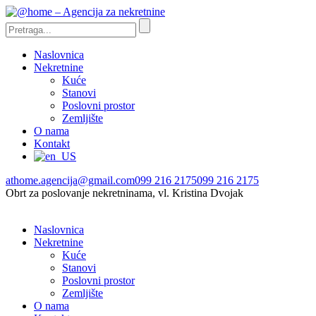
Naslovnica
Nekretnine
Kuće
Stanovi
Poslovni prostor
Zemljište
O nama
Kontakt
athome.agencija@gmail.com
099 216 2175
099 216 2175
Obrt za poslovanje nekretninama, vl. Kristina Dvojak
Naslovnica
Nekretnine
Kuće
Stanovi
Poslovni prostor
Zemljište
O nama