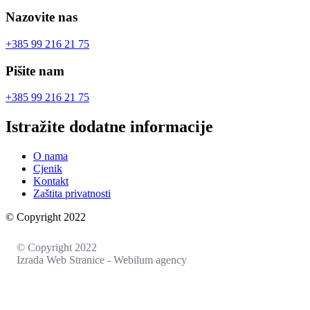
Nazovite nas
+385 99 216 21 75
Pišite nam
+385 99 216 21 75
Istražite dodatne informacije
O nama
Cjenik
Kontakt
Zaštita privatnosti
© Copyright 2022
© Copyright 2022
Izrada Web Stranice - Webilum agency