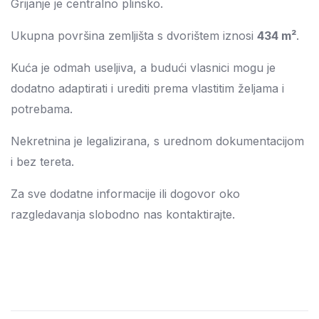
Grijanje je centralno plinsko.
Ukupna površina zemljišta s dvorištem iznosi
434 m²
.
Kuća je odmah useljiva, a budući vlasnici mogu je
dodatno adaptirati i urediti prema vlastitim željama i
potrebama.
Nekretnina je legalizirana, s urednom dokumentacijom
i bez tereta.
Za sve dodatne informacije ili dogovor oko
razgledavanja slobodno nas kontaktirajte.