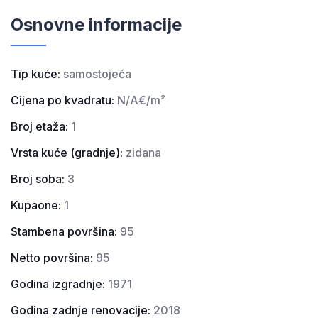
Osnovne informacije
Tip kuće:
samostojeća
Cijena po kvadratu:
N/A
Broj etaža:
1
Vrsta kuće (gradnje):
zidana
Broj soba:
3
Kupaone:
1
Stambena površina:
95
Netto površina:
95
Godina izgradnje:
1971
Godina zadnje renovacije:
2018