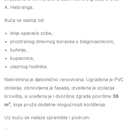
A. Hebranga.
Kuća se sastoji od:
dvije spavaće sobe,
prostranog dnevnog boravka s blagovaonicom,
kuhinje,
kupaonice,
ulaznog hodnika.
Nekretnina je djelomično renovirana. Ugrađena je PVC
stolarija, obnovljena je fasada, izvedena je izolacija
krovišta, a uređena je i dvorišna zgrada površine
38
m²
, koja pruža dodatne mogućnosti korištenja.
Uz kuću se nalaze spremište i podrum.