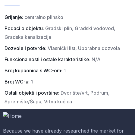
Grijanje:
centralno plinsko
Podaci o objektu:
Gradski plin, Gradski vodovod,
Gradska kanalizacija
Dozvole i potvrde:
Vlasnički list, Uporabna dozvola
Funkcionalnosti i ostale karakteristike:
N/A
Broj kupaonica s WC-om:
1
Broj WC-a:
1
Ostali objekti i površine:
Dvorište/vrt, Podrum,
Spremište/Šupa, Vrtna kućica
Because we have already researched the market for