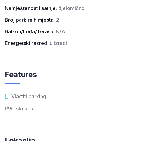
Namještenost i satnje:
djelomično
Broj parkirnih mjesta:
2
Balkon/Lođa/Terasa:
N/A
Energetski razred:
u izradi
Features
Vlastiti parking
PVC stolarija
Lokacija