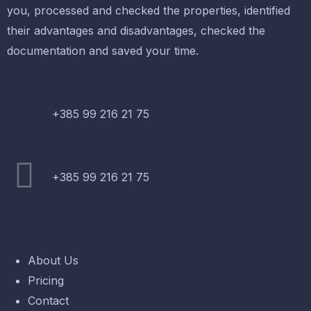
you, processed and checked the properties, identified
their advantages and disadvantages, checked the
documentation and saved your time.
Call us
+385 99 216 21 75
Write to us
+385 99 216 21 75
Explore additional info
About Us
Pricing
Contact