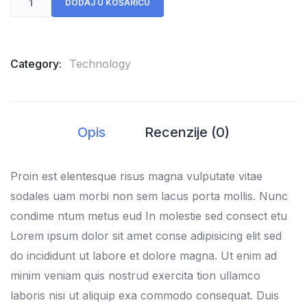
DODAJ U KOŠARICU
Category:
Technology
Opis
Recenzije (0)
Proin est elentesque risus magna vulputate vitae
sodales uam morbi non sem lacus porta mollis. Nunc
condime ntum metus eud In molestie sed consect etu
Lorem ipsum dolor sit amet conse adipisicing elit sed
do incididunt ut labore et dolore magna. Ut enim ad
minim veniam quis nostrud exercita tion ullamco
laboris nisi ut aliquip exa commodo consequat. Duis