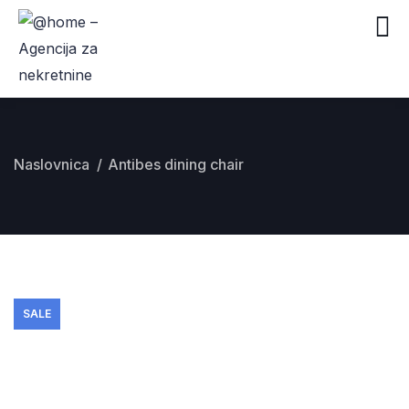
Naslovnica
Antibes dining chair
SALE