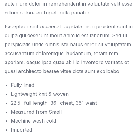
aute irure dolor in reprehenderit in voluptate velit esse
cillum dolore eu fugiat nulla pariatur.
Excepteur sint occaecat cupidatat non proident sunt in
culpa qui deserunt mollit anim id est laborum. Sed ut
perspiciatis unde omnis iste natus error sit voluptatem
accusantium doloremque laudantium, totam rem
aperiam, eaque ipsa quae ab illo inventore veritatis et
quasi architecto beatae vitae dicta sunt explicabo.
Fully lined
Lightweight knit & woven
22.5″ full length, 36″ chest, 36″ waist
Measured from Small
Machine wash cold
Imported