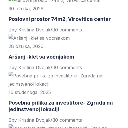
30 ožujka, 2026
Poslovni prostor 74m2, Virovitica centar
by Kristina Dvojak
/
0 comments
28 ožujka, 2026
Aršanj -klet sa voćnjakom
by Kristina Dvojak
/
0 comments
16 studenoga, 2025
Posebna prilika za investitore- Zgrada na
jedinstvenoj lokaciji
by Kristina Dvojak
/
0 comments