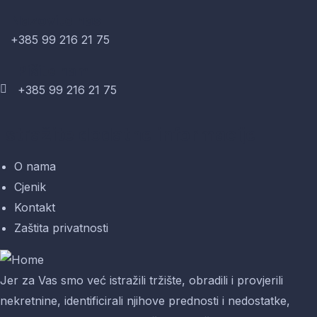
Nazovite nas
+385 99 216 21 75
Pišite nam
+385 99 216 21 75
Istražite dodatne informacije
O nama
Cjenik
Kontakt
Zaštita privatnosti
Jer za Vas smo već istražili tržište, obradili i provjerili
nekretnine, identificirali njihove prednosti i nedostatke,