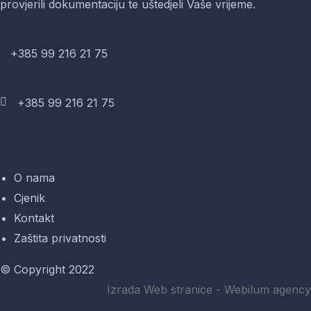
provjerili dokumentaciju te uštedjeli Vaše vrijeme.
Nazovite nas
+385 99 216 21 75
Pišite nam
+385 99 216 21 75
Istražite dodatne informacije
O nama
Cjenik
Kontakt
Zaštita privatnosti
© Copyright 2022
Izrada Web stranice -
Webilum agency