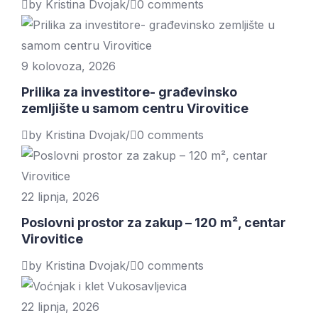
by Kristina Dvojak
/
0 comments
9 kolovoza, 2026
Prilika za investitore- građevinsko
zemljište u samom centru Virovitice
by Kristina Dvojak
/
0 comments
22 lipnja, 2026
Poslovni prostor za zakup – 120 m², centar
Virovitice
by Kristina Dvojak
/
0 comments
22 lipnja, 2026