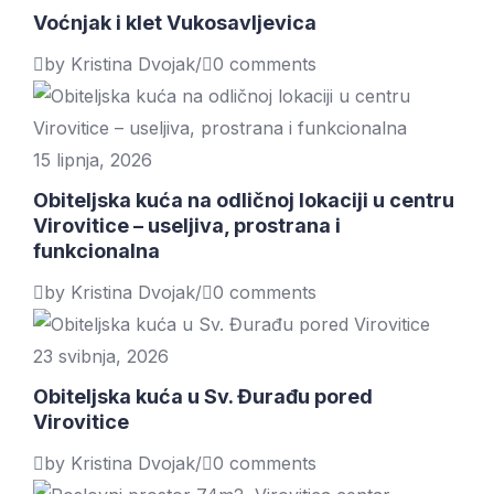
Voćnjak i klet Vukosavljevica
by Kristina Dvojak
/
0 comments
15 lipnja, 2026
Obiteljska kuća na odličnoj lokaciji u centru
Virovitice – useljiva, prostrana i
funkcionalna
by Kristina Dvojak
/
0 comments
23 svibnja, 2026
Obiteljska kuća u Sv. Đurađu pored
Virovitice
by Kristina Dvojak
/
0 comments