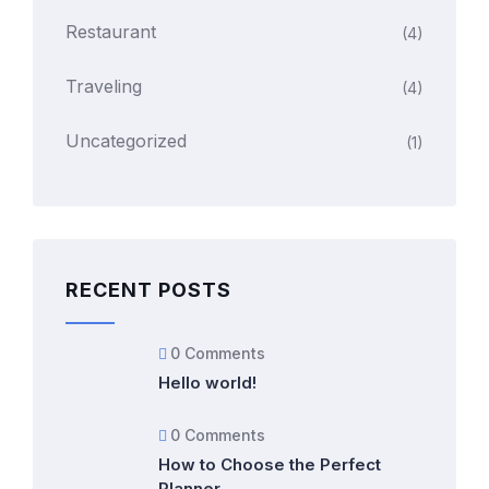
Restaurant
(4)
Traveling
(4)
Uncategorized
(1)
RECENT POSTS
0 Comments
Hello world!
0 Comments
How to Choose the Perfect
Planner